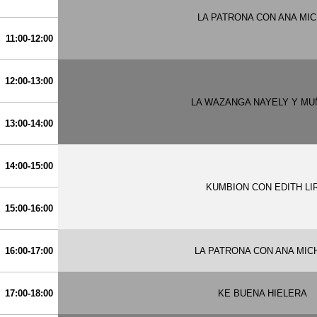
LA PATRONA CON ANA MI
11:00-12:00
12:00-13:00
LA WAZANGA NAYELY Y MU
13:00-14:00
14:00-15:00
KUMBION CON EDITH LI
15:00-16:00
16:00-17:00
LA PATRONA CON ANA MIC
17:00-18:00
KE BUENA HIELERA