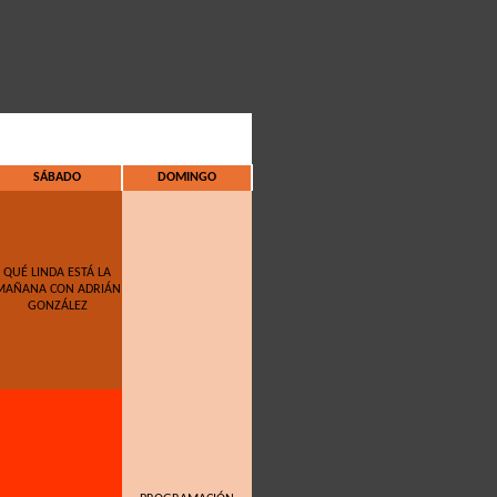
SÁBADO
DOMINGO
QUÉ LINDA ESTÁ LA
MAÑANA CON ADRIÁN
GONZÁLEZ