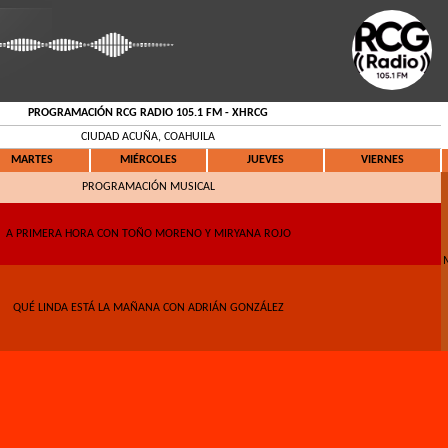
PROGRAMACIÓN RCG RADIO 105.1 FM - XHRCG
CIUDAD ACUÑA, COAHUILA
MARTES
MIÉRCOLES
JUEVES
VIERNES
PROGRAMACIÓN MUSICAL
A PRIMERA HORA CON TOÑO MORENO Y MIRYANA ROJO
QUÉ LINDA ESTÁ LA MAÑANA CON ADRIÁN GONZÁLEZ