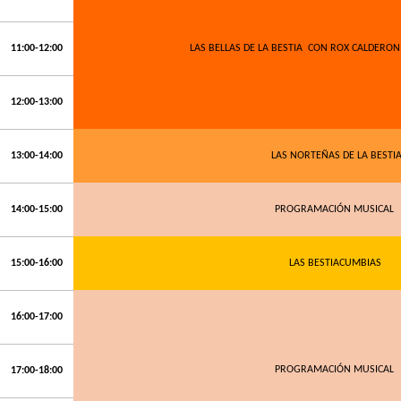
11:00-12:00
LAS BELLAS DE LA BESTIA
CON ROX CALDERON
12:00-13:00
13:00-14:00
LAS NORTEÑAS DE LA BESTI
14:00-15:00
PROGRAMACIÓN MUSICAL
15:00-16:00
LAS BESTIACUMBIAS
16:00-17:00
PROGRAMACIÓN MUSICAL
17:00-18:00