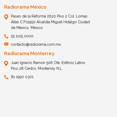
Radiorama México
Paseo de la Reforma 2620 Piso 2 Col. Lomas
Altas C.P.11950 Alcaldía Miguel Hidalgo Ciudad
de México, México
55 1105 0000
contacto@radiorama.com.mx
Radiorama Monterrey
Juan Ignacio Ramon 506 Ote. Edificio Latino
Piso 28 Centro, Monterrey N.L.
81 1990 0301