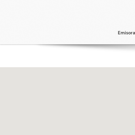
Emisora