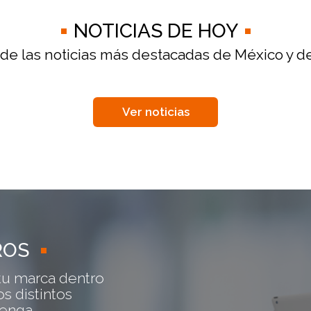
NOTICIAS DE HOY
 de las noticias más destacadas de México y d
Ver noticias
ROS
tu marca dentro
s distintos
venga.