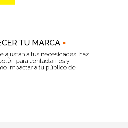
CER TU MARCA
se ajustan a tus necesidades, haz
 botón para contactarnos y
o impactar a tu público de