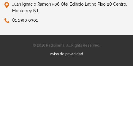
Juan Ignacio Ramon 506 Ote. Edificio Latino Piso 28 Centro,
Monterrey N.L.
81 1990 0301
© 2016 Radiorama. All Rights Reserved.
Aviso de privacidad