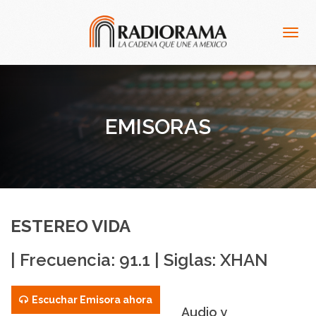
Togg
navig
EMISORAS
ESTEREO VIDA
| Frecuencia: 91.1 | Siglas: XHAN
Escuchar Emisora ahora
Audio y