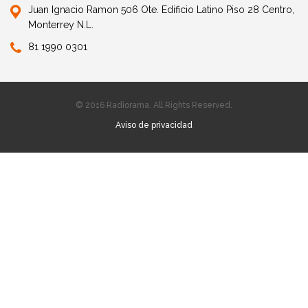
Juan Ignacio Ramon 506 Ote. Edificio Latino Piso 28 Centro,
Monterrey N.L.
81 1990 0301
© 2016 Radiorama. All Rights Reserved.
Aviso de privacidad