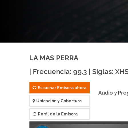
LA MAS PERRA
| Frecuencia: 99.3 | Siglas: X
Escuchar Emisora ahora
Audio y Pro
Ubicación y Cobertura
Perfil de la Emisora