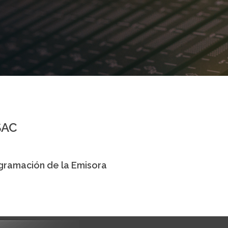
HSAC
gramación de la Emisora