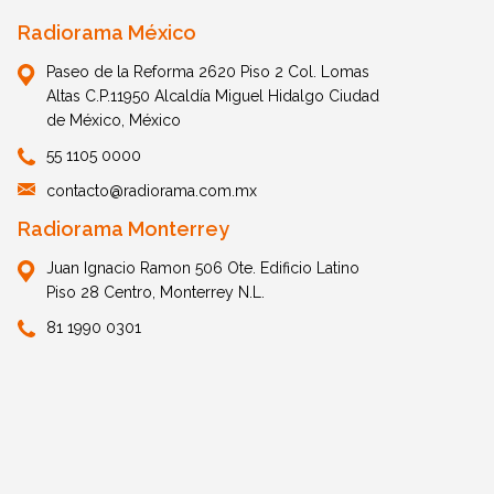
Radiorama México
Paseo de la Reforma 2620 Piso 2 Col. Lomas
Altas C.P.11950 Alcaldía Miguel Hidalgo Ciudad
de México, México
55 1105 0000
contacto@radiorama.com.mx
Radiorama Monterrey
Juan Ignacio Ramon 506 Ote. Edificio Latino
Piso 28 Centro, Monterrey N.L.
81 1990 0301