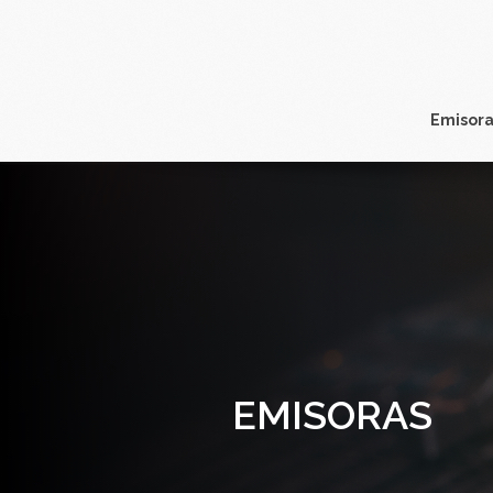
Emisora
EMISORAS