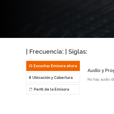
| Frecuencia: | Siglas:
Escuchar Emisora ahora
Audio y Pro
Ubicación y Cobertura
No hay audio d
Perfil de la Emisora