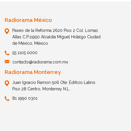
Radiorama México
Paseo de la Reforma 2620 Piso 2 Col. Lomas
Altas C.P.11950 Alcaldía Miguel Hidalgo Ciudad
de México, México
55 1105 0000
contacto@radiorama.com.mx
Radiorama Monterrey
Juan Ignacio Ramon 506 Ote. Edificio Latino
Piso 28 Centro, Monterrey N.L.
81 1990 0301