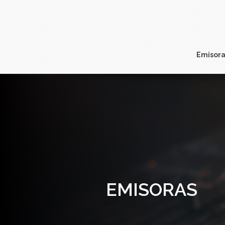
Emisora
EMISORAS