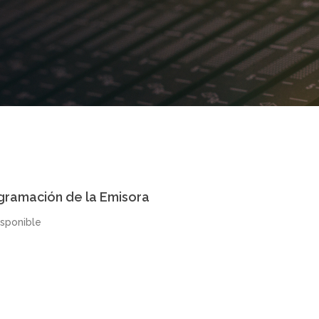
gramación de la Emisora
isponible