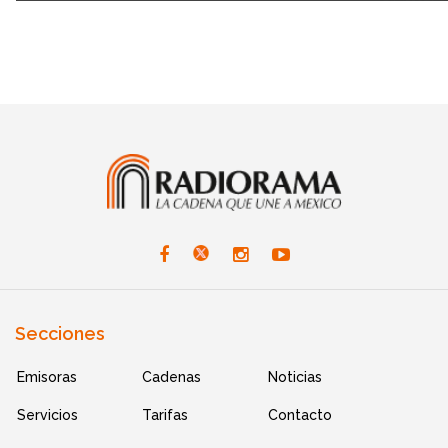
Secciones
Emisoras
Cadenas
Noticias
Servicios
Tarifas
Contacto