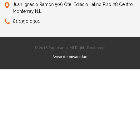
Juan Ignacio Ramon 506 Ote. Edificio Latino Piso 28 Centro,
Monterrey N.L.
81 1990 0301
© 2016 Radiorama. All Rights Reserved.
Aviso de privacidad