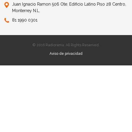
Juan Ignacio Ramon 506 Ote. Edificio Latino Piso 28 Centro,
Monterrey N.L.
81 1990 0301
© 2016 Radiorama. All Rights Reserved.
Aviso de privacidad