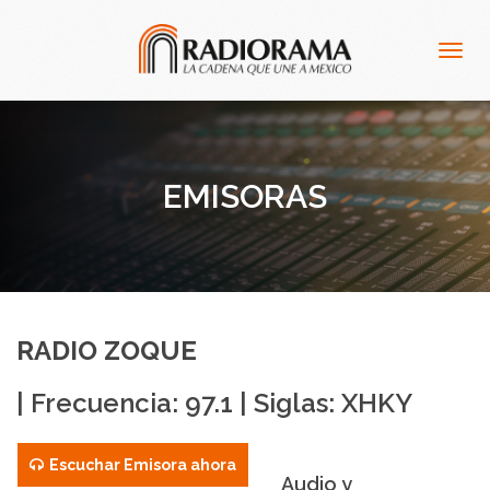
Togg
navig
EMISORAS
RADIO ZOQUE
| Frecuencia: 97.1 | Siglas: XHKY
Escuchar Emisora ahora
Audio y