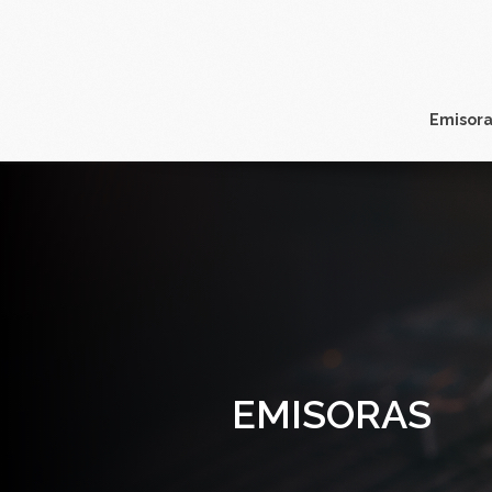
Emisora
EMISORAS