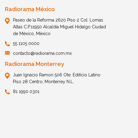
Radiorama México
Paseo de la Reforma 2620 Piso 2 Col. Lomas
Altas C.P.11950 Alcaldía Miguel Hidalgo Ciudad
de México, México
55 1105 0000
contacto@radiorama.com.mx
Radiorama Monterrey
Juan Ignacio Ramon 506 Ote. Edificio Latino
Piso 28 Centro, Monterrey N.L.
81 1990 0301