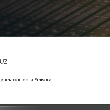
HUZ
gramación de la Emisora