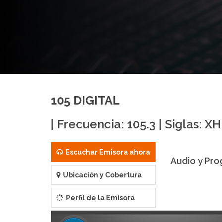
105 DIGITAL
| Frecuencia: 105.3 | Siglas: X
Escuchar Emisora ahora
Audio y Pro
Ubicación y Cobertura
Perfil de la Emisora