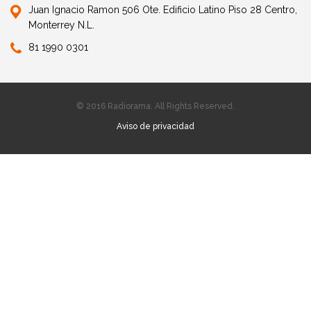
Juan Ignacio Ramon 506 Ote. Edificio Latino Piso 28 Centro,
Monterrey N.L.
81 1990 0301
© 2016 Radiorama. All Rights Reserved.
Aviso de privacidad