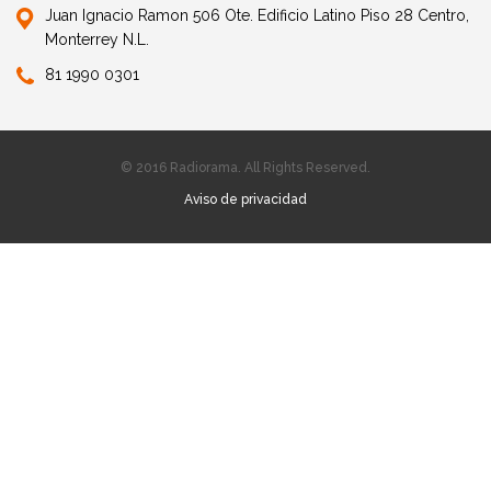
Juan Ignacio Ramon 506 Ote. Edificio Latino Piso 28 Centro,
Monterrey N.L.
81 1990 0301
© 2016 Radiorama. All Rights Reserved.
Aviso de privacidad