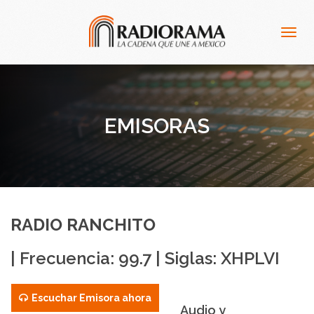
Togg
navig
EMISORAS
RADIO RANCHITO
| Frecuencia: 99.7 | Siglas: XHPLVI
Escuchar Emisora ahora
Audio y