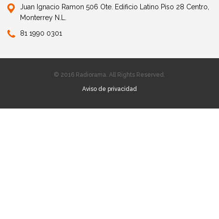
Juan Ignacio Ramon 506 Ote. Edificio Latino Piso 28 Centro,
Monterrey N.L.
81 1990 0301
© 2016 Radiorama. All Rights Reserved.
Aviso de privacidad