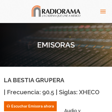
Togg
navig
EMISORAS
LA BESTIA GRUPERA
| Frecuencia: 90.5 | Siglas: XHECO
Escuchar Emisora ahora
Audio y