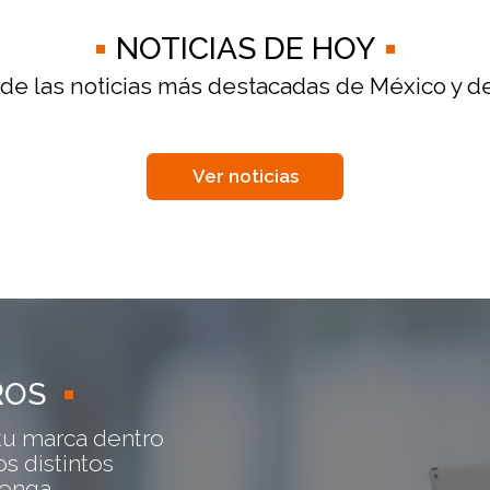
NOTICIAS DE HOY
 de las noticias más destacadas de México y d
Ver noticias
ROS
tu marca dentro
s distintos
venga.