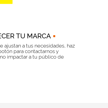
CER TU MARCA
se ajustan a tus necesidades, haz
 botón para contactarnos y
o impactar a tu público de